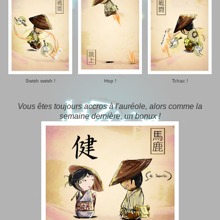
Swish swish !
Hop !
Tchac !
Vous êtes toujours accros à l'auréole, alors comme la
semaine dernière, un bonux !