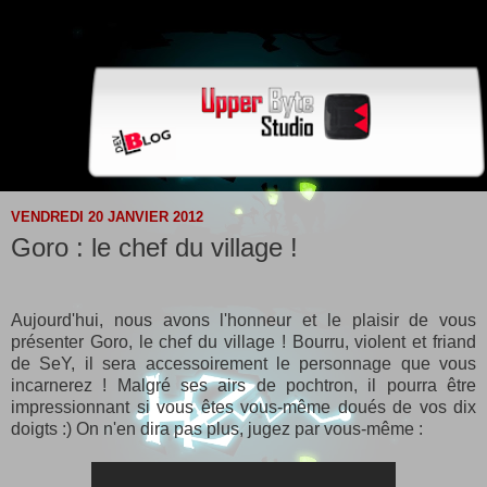
VENDREDI 20 JANVIER 2012
Goro : le chef du village !
Aujourd'hui, nous avons l'honneur et le plaisir de vous
présenter Goro, le chef du village ! Bourru, violent et friand
de SeY, il sera accessoirement le personnage que vous
incarnerez ! Malgré ses airs de pochtron, il pourra être
impressionnant si vous êtes vous-même doués de vos dix
doigts :) On n'en dira pas plus, jugez par vous-même :