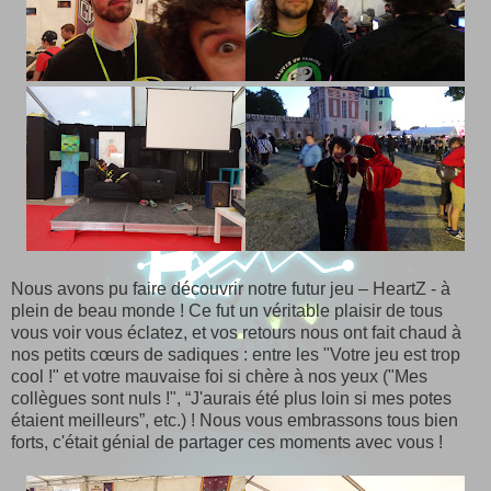
Nous avons pu faire découvrir notre futur jeu – HeartZ - à
plein de beau monde ! Ce fut un véritable plaisir de tous
vous voir vous éclatez, et vos retours nous ont fait chaud à
nos petits cœurs de sadiques : entre les "Votre jeu est trop
cool !" et votre mauvaise foi si chère à nos yeux ("Mes
collègues sont nuls !", “J'aurais été plus loin si mes potes
étaient meilleurs”, etc.) ! Nous vous embrassons tous bien
forts, c'était génial de partager ces moments avec vous !