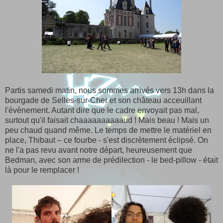
Partis samedi matin, nous sommes arrivés vers 13h dans la
bourgade de Selles-sur-Cher et son château acceuillant
l'évènement. Autant dire que le cadre envoyait pas mal,
surtout qu'il faisait chaaaaaaaaaaud ! Mais beau ! Mais un
peu chaud quand même. Le temps de mettre le matériel en
place, Thibaut – ce fourbe - s'est discrètement éclipsé. On
ne l'a pas revu avant notre départ, heureusement que
Bedman, avec son arme de prédilection - le bed-pillow - était
là pour le remplacer !