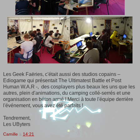
Les Geek Faëries, c'était aussi des studios copains –
Ediogame qui présentait The Ultimatest Battle et Post
Human W.A.R -, des cosplayers plus beaux les uns que les
autres, plein d'animations, du camping collé-serrés et une
organisation en béton armé ! Merci à toute l'équipe derrière
l'événement, vous avez été parfaits !
Tendrement,
Les UByters
Camille
à
14:21